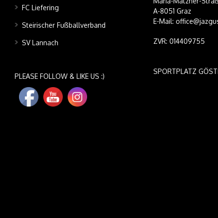
Maria-Matzner-Straß
FC Liefering
A-8051 Graz
E-Mail: office@jazgu
Steirischer Fußballverband
ZVR: 014409755
SV Lannach
SPORTPLATZ GÖST
PLEASE FOLLOW & LIKE US :)