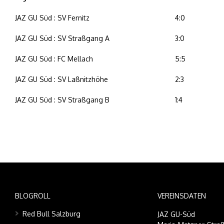
JAZ GU Süd : SV Fernitz
4:0
JAZ GU Süd : SV Straßgang A
3:0
JAZ GU Süd : FC Mellach
5:5
JAZ GU Süd : SV Laßnitzhöhe
2:3
JAZ GU Süd : SV Straßgang B
1:4
BLOGROLL
VEREINSDATEN
Red Bull Salzburg
JAZ GU-Süd