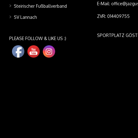
E-Mail: office@jazgu
Steirischer Fußballverband
ZVR: 014409755
SV Lannach
SPORTPLATZ GÖST
PLEASE FOLLOW & LIKE US :)