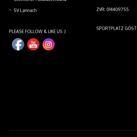
ZVR: 014409755
SV Lannach
SPORTPLATZ GÖST
PLEASE FOLLOW & LIKE US :)