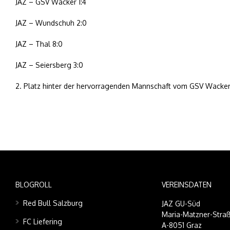
JAZ – GSV Wacker 1:4
JAZ – Wundschuh 2:0
JAZ – Thal 8:0
JAZ – Seiersberg 3:0
2. Platz hinter der hervorragenden Mannschaft vom GSV Wacker
BLOGROLL
VEREINSDATEN
Red Bull Salzburg
JAZ GU-Süd
Maria-Matzner-Straß
FC Liefering
A-8051 Graz