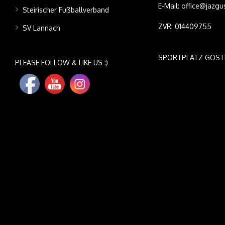
E-Mail: office@jazgu
Steirischer Fußballverband
ZVR: 014409755
SV Lannach
SPORTPLATZ GÖST
PLEASE FOLLOW & LIKE US :)