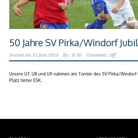
50 Jahre SV Pirka/Windorf Jubi
Posted On
15 Juni 2014
By :
K W
Comment: Off
Unsere U7, U8 und U9 nahmen am Turnier des SV Pirka/Windorf t
Platz hinter ESK.