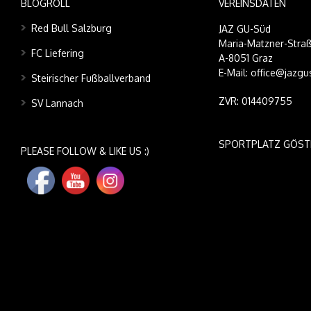
BLOGROLL
VEREINSDATEN
Red Bull Salzburg
JAZ GU-Süd
Maria-Matzner-Straß
FC Liefering
A-8051 Graz
E-Mail: office@jazgu
Steirischer Fußballverband
ZVR: 014409755
SV Lannach
SPORTPLATZ GÖST
PLEASE FOLLOW & LIKE US :)