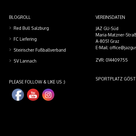
BLOGROLL
VEREINSDATEN
Red Bull Salzburg
JAZ GU-Süd
Maria-Matzner-Straß
FC Liefering
A-8051 Graz
E-Mail: office@jazgu
Steirischer Fußballverband
ZVR: 014409755
SV Lannach
SPORTPLATZ GÖST
PLEASE FOLLOW & LIKE US :)