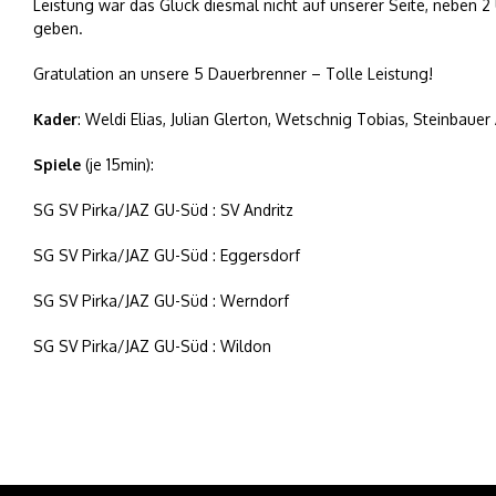
Leistung war das Glück diesmal nicht auf unserer Seite, neben
geben.
Gratulation an unsere 5 Dauerbrenner – Tolle Leistung!
Kader
: Weldi Elias, Julian Glerton, Wetschnig Tobias, Steinbaue
Spiele
(je 15min):
SG SV Pirka/JAZ GU-Süd : SV Andritz
SG SV Pirka/JAZ GU-Süd : Eggersdorf
SG SV Pirka/JAZ GU-Süd : Werndorf
SG SV Pirka/JAZ GU-Süd : Wildon