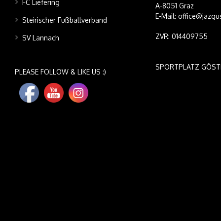
FC Liefering
A-8051 Graz
E-Mail: office@jazgu
Steirischer Fußballverband
ZVR: 014409755
SV Lannach
SPORTPLATZ GÖST
PLEASE FOLLOW & LIKE US :)