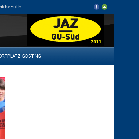
erichte Archiv
ORTPLATZ GÖSTING