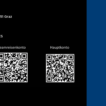
51 Graz
ES