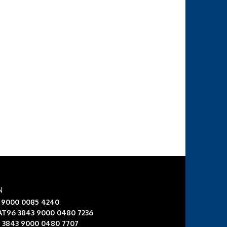
N
3 9000 0085 4240
 AT96 3843 9000 0480 7236
6 3843 9000 0480 7707