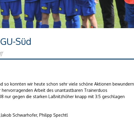
Z GU-Süd
ff
und so konnten wir heute schon sehr viele schöne Aktionen bewundern
der hervorragenden Arbeit des unantastbaren Trainerduos
U8 nur gegen die starken Laßnitzhöher knapp mit 3:5 geschlagen
 Jakob Schwarhofer, Philipp Spechtl