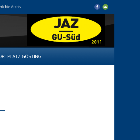
erichte Archiv
ORTPLATZ GÖSTING