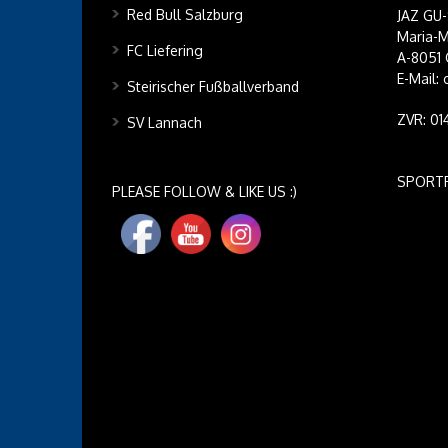
Red Bull Salzburg
JAZ GU
Maria-M
FC Liefering
A-8051 
E-Mail:
Steirischer Fußballverband
ZVR: 0
SV Lannach
SPORT
PLEASE FOLLOW & LIKE US :)