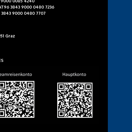
3 9000 0085 4240
 AT96 3843 9000 0480 7236
6 3843 9000 0480 7707
51 Graz
ES