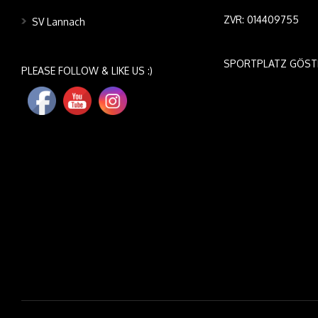
ZVR: 014409755
SV Lannach
SPORTPLATZ GÖST
PLEASE FOLLOW & LIKE US :)