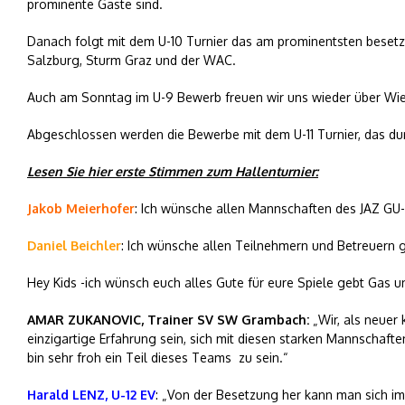
prominente Gäste sind.
Danach folgt mit dem U-10 Turnier das am prominentsten besetz
Salzburg, Sturm Graz und der WAC.
Auch am Sonntag im U-9 Bewerb freuen wir uns wieder über Wien
Abgeschlossen werden die Bewerbe mit dem U-11 Turnier, das du
Lesen Sie hier erste Stimmen zum Hallenturnier:
Jakob Meierhofer
: Ich wünsche allen Mannschaften des JAZ GU-S
Daniel Beichler
: Ich wünsche allen Teilnehmern und Betreuern 
Hey Kids -ich wünsch euch alles Gute für eure Spiele gebt Gas un
AMAR ZUKANOVIC, Trainer SV SW Grambach:
„Wir, als neuer 
einzigartige Erfahrung sein, sich mit diesen starken Mannschaf
bin sehr froh ein Teil dieses Teams zu sein.“
Harald LENZ, U-12 EV
: „Von der Besetzung her kann man sich im