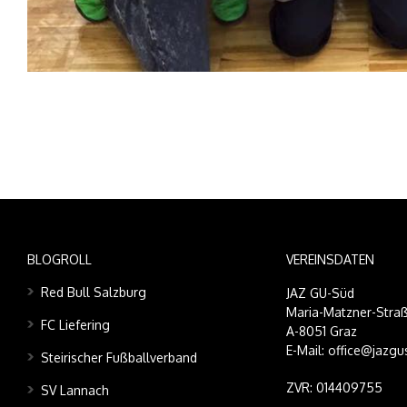
BLOGROLL
VEREINSDATEN
Red Bull Salzburg
JAZ GU-Süd
Maria-Matzner-Straß
FC Liefering
A-8051 Graz
E-Mail: office@jazgu
Steirischer Fußballverband
ZVR: 014409755
SV Lannach