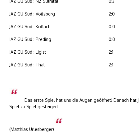
JAZ GU Süd : NZ Sulmtal
0:3
JAZ GU Süd : Voitsberg
2:0
JAZ GU Süd : Köflach
0:0
JAZ GU Süd : Preding
0:0
JAZ GU Süd : Ligist
2:1
JAZ GU Süd : Thal
2:1
Das erste Spiel hat uns die Augen geöffnet! Danach ha
Spiel zu Spiel gesteigert.
(Matthias Urlesberger)