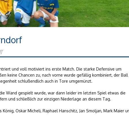
rndorf
ff
iert und voll motiviert ins erste Match. Die starke Defensive um
en keine Chancen zu, nach vorne wurde gefällig kombiniert, der Ball
legenheit schlußendlich auch in Tore umgemünzt.
die Wand gespielt wurde, war dann leider im letzten Spiel etwas die
ern und schließlich zur einzigen Niederlage an diesem Tag.
us König, Oskar Micheli, Raphael Hanschitz, Jan Smoljan, Mark Maier u