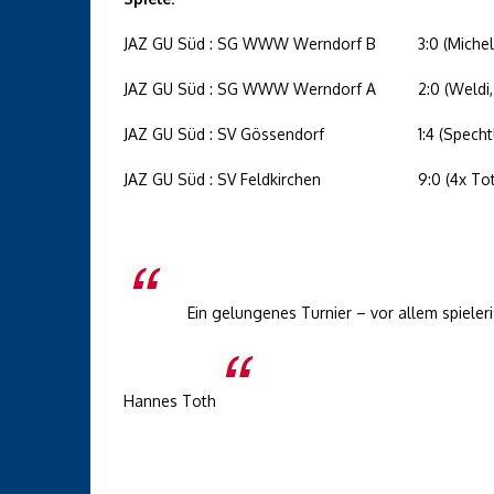
JAZ GU Süd : SG WWW Werndorf B
3:0 (Michel
JAZ GU Süd : SG WWW Werndorf A
2:0 (Weldi
JAZ GU Süd : SV Gössendorf
1:4 (Specht
JAZ GU Süd : SV Feldkirchen
9:0 (4x Tot
Ein gelungenes Turnier – vor allem spieler
Hannes Toth