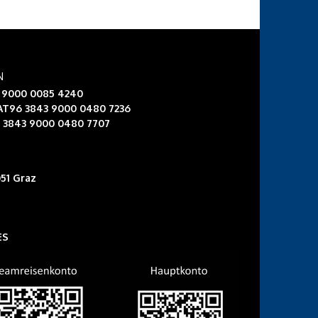
N
3 9000 0085 4240
 AT96 3843 9000 0480 7236
6 3843 9000 0480 7707
51 Graz
ES