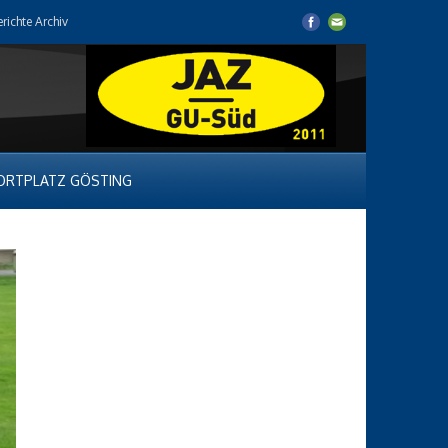
erichte Archiv
ORTPLATZ GÖSTING