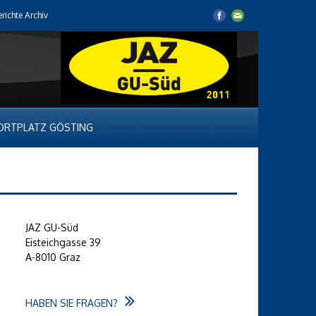
erichte Archiv
ORTPLATZ GÖSTING
JAZ GU-Süd
Eisteichgasse 39
A-8010 Graz
HABEN SIE FRAGEN?