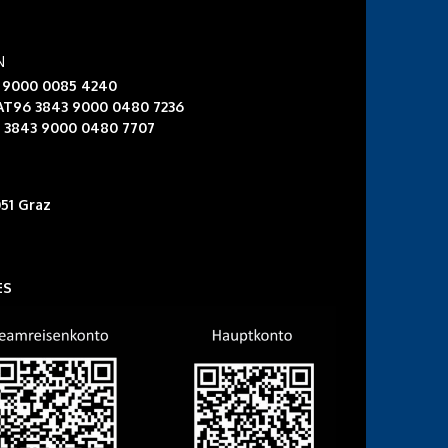
N
3 9000 0085 4240
 AT96 3843 9000 0480 7236
6 3843 9000 0480 7707
51 Graz
ES