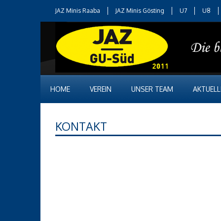
JAZ Minis Raaba
JAZ Minis Gösting
U7
U8
HOME
VEREIN
UNSER TEAM
AKTUELL
KONTAKT